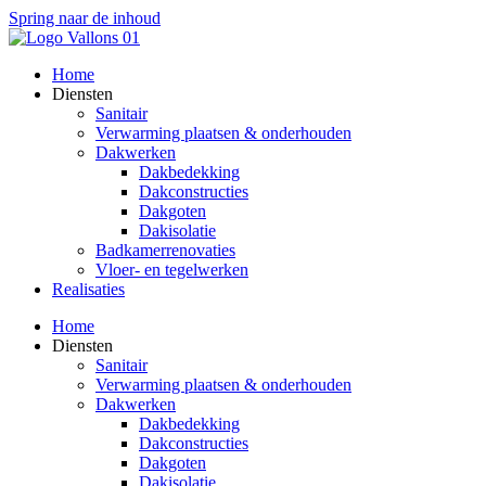
Spring naar de inhoud
Home
Diensten
Sanitair
Verwarming plaatsen & onderhouden
Dakwerken
Dakbedekking
Dakconstructies
Dakgoten
Dakisolatie
Badkamerrenovaties
Vloer- en tegelwerken
Realisaties
Home
Diensten
Sanitair
Verwarming plaatsen & onderhouden
Dakwerken
Dakbedekking
Dakconstructies
Dakgoten
Dakisolatie