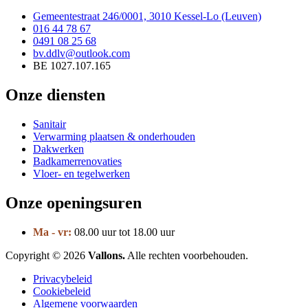
Gemeentestraat 246/0001, 3010 Kessel-Lo (Leuven)
016 44 78 67
0491 08 25 68
bv.ddlv@outlook.com
BE 1027.107.165
Onze diensten
Sanitair
Verwarming plaatsen & onderhouden
Dakwerken
Badkamerrenovaties
Vloer- en tegelwerken
Onze openingsuren
Ma - vr:
08.00 uur tot 18.00 uur
Copyright © 2026
Vallons.
Alle rechten voorbehouden.
Privacybeleid
Cookiebeleid
Algemene voorwaarden