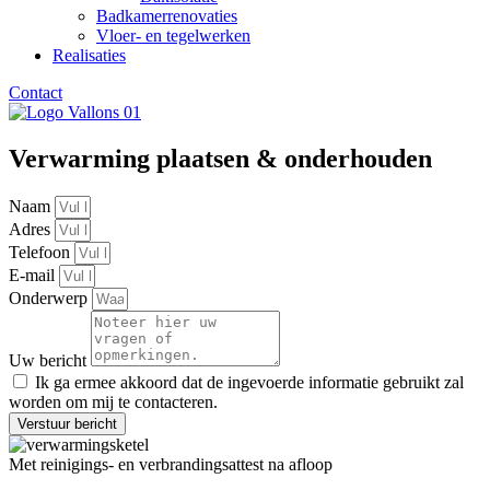
Badkamerrenovaties
Vloer- en tegelwerken
Realisaties
Contact
Verwarming plaatsen & onderhouden
Naam
Adres
Telefoon
E-mail
Onderwerp
Uw bericht
Ik ga ermee akkoord dat de ingevoerde informatie gebruikt zal
worden om mij te contacteren.
Verstuur bericht
Met reinigings- en verbrandingsattest na afloop