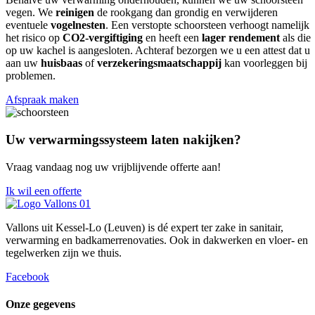
vegen. We
reinigen
de rookgang dan grondig en verwijderen
eventuele
vogelnesten
.
Een verstopte schoorsteen verhoogt namelijk
het risico op
CO
2-
vergiftiging
en heeft een
lager rendement
als die
op uw kachel is aangesloten. Achteraf bezorgen we u een attest dat u
aan uw
huisbaas
of
verzekeringsmaatschappij
kan voorleggen bij
problemen.
Afspraak maken
Uw verwarmingssysteem laten nakijken?
Vraag vandaag nog uw vrijblijvende offerte aan!
Ik wil een offerte
Vallons uit Kessel-Lo (Leuven) is dé expert ter zake in sanitair,
verwarming en badkamerrenovaties. Ook in dakwerken en vloer- en
tegelwerken zijn we thuis.
Facebook
Onze gegevens